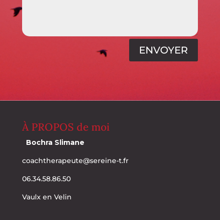
ENVOYER
À PROPOS de moi
Bochra Slimane
coachtherapeute@sereine-t.fr
06.34.58.86.50
Vaulx en Velin