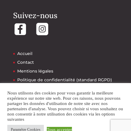
Suivez-nous
Accueil
Contact
Mentions légales
Politique de confidentialité (standard RGPD)
Politique relative aux cookies
Nous utilisons des cookies pour vous garantir la meilleure
expérience sur notre site web. Pour ces raisons, nous pouvons
partager les données d'utilisation de notre site avec nos
partenaires d'analyse. Vous pouvez choisir si vous souhaitez ou
non consentir à notre utilisation des cookies via les options
suivantes
Créé avec ♥ par
E-calyptus-conseil
|
Tous accepter
Paramétre Cookies